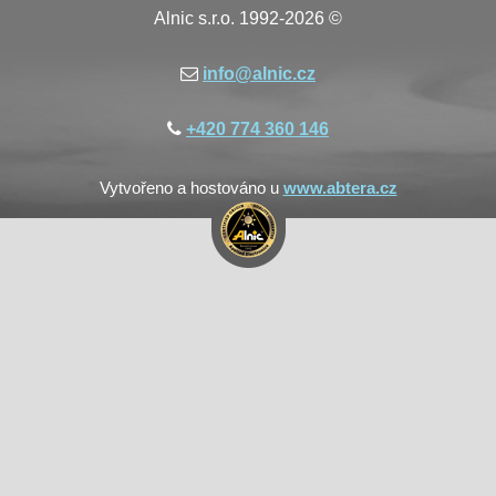
Alnic s.r.o. 1992-2026 ©
info@alnic.cz
+420 774 360 146
Vytvořeno a hostováno u
www.abtera.cz