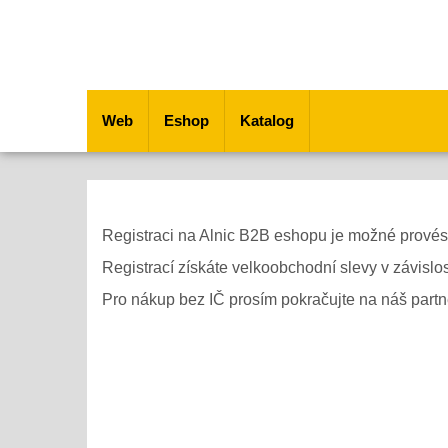
Web
Eshop
Katalog
Registraci na Alnic B2B eshopu je možné provést
Registrací získáte velkoobchodní slevy v závislo
Pro nákup bez IČ prosím pokračujte na náš par